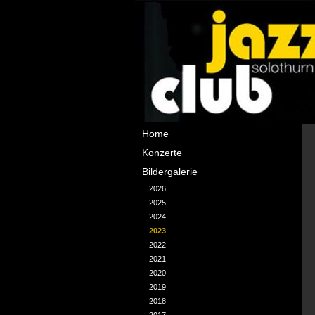
Navigation
Home
überspringen
Konzerte
Bildergalerie
2026
2025
2024
2023
2022
2021
2020
2019
2018