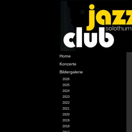
Navigation
Home
überspringen
Konzerte
Bildergalerie
2026
2025
2024
2023
2022
2021
2020
2019
2018