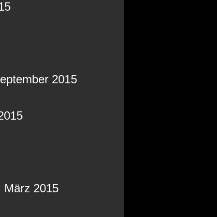
15
 September 2015
 2015
. März 2015