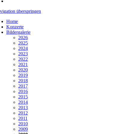
vigation überspringen
Home
Konzerte
Bildergalerie
2026
2025
2024
2023
2022
2021
2020
2019
2018
2017
2016
2015
2014
2013
2012
2011
2010
2009