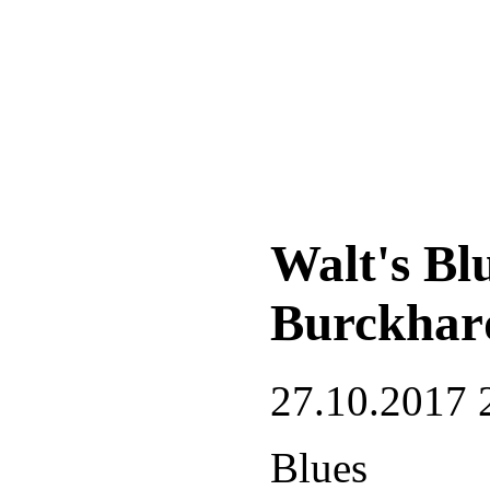
Walt's Bl
Burckhar
27.10.2017 
Blues