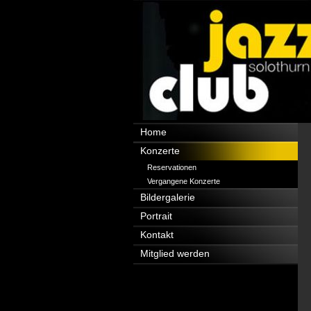
Navigation
Home
überspringen
Konzerte
Reservationen
Vergangene Konzerte
Bildergalerie
Portrait
Kontakt
Mitglied werden