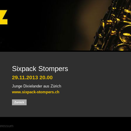
Sixpack Stompers
29.11.2013 20.00
Junge Dixielander aus Zürich
www.sixpack-stompers.ch
Zurück
igation
pressum