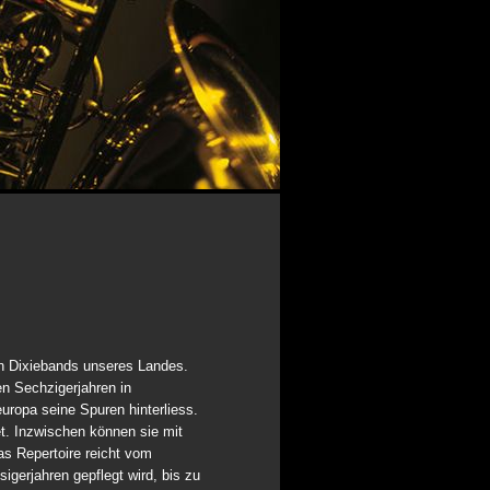
 Dixiebands unseres Landes.
en Sechzigerjahren in
uropa seine Spuren hinterliess.
Inzwischen können sie mit
s Repertoire reicht vom
igerjahren gepflegt wird, bis zu