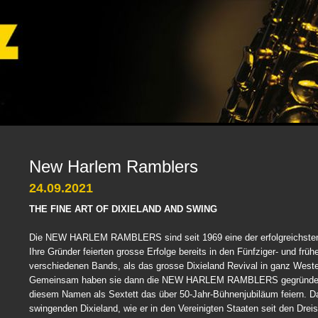
New Harlem Ramblers
24.09.2021
THE FINE ART OF DIXIELAND AND SWING
Die NEW HARLEM RAMBLERS sind seit 1969 eine der erfolgreichsten
Ihre Gründer feierten grosse Erfolge bereits in den Fünfziger- und früh
verschiedenen Bands, als das grosse Dixieland Revival in ganz Weste
Gemeinsam haben sie dann die NEW HARLEM RAMBLERS gegründet. 
diesem Namen als Sextett das über 50-Jahr-Bühnenjubiläum feiern. Da
swingenden Dixieland, wie er in den Vereinigten Staaten seit den Dreiss