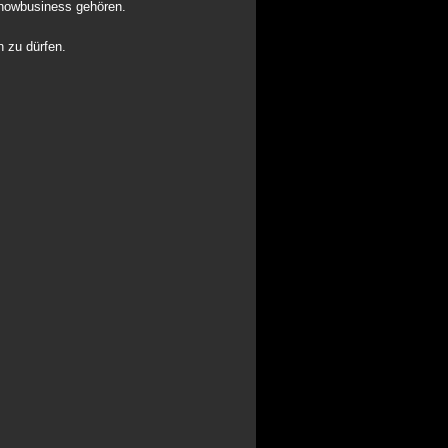
Showbusiness gehören.
n zu dürfen.