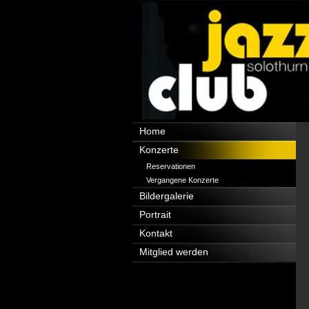
Navigation
Home
überspringen
Konzerte
Reservationen
Vergangene Konzerte
Bildergalerie
Portrait
Kontakt
Mitglied werden