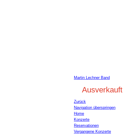
Martin Lechner B
28.11.2025 20.00
Soul, Jazz
Martin Lechner Band
Ausverkauft
Zurück
Navigation überspringen
Home
Konzerte
Reservationen
Vergangene Konzerte