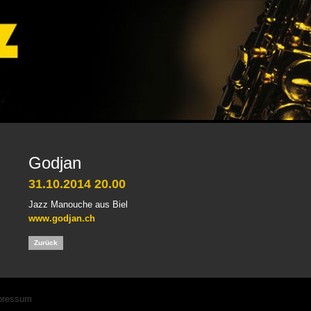
Godjan
31.10.2014 20.00
Jazz Manouche aus Biel
www.godjan.ch
Zurück
igation
pressum