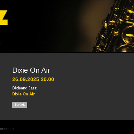
Dixie On Air
26.09.2025 20.00
Dixieand Jazz
Dixie On Air
Zurück
igation
pressum