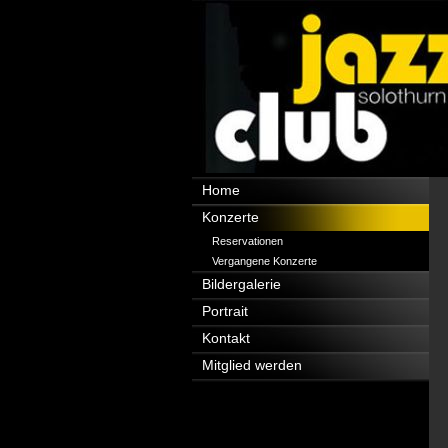
Navigation
Home
überspringen
Konzerte
Reservationen
Vergangene Konzerte
Bildergalerie
Portrait
Kontakt
Mitglied werden