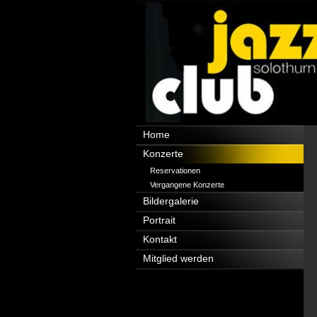
Navigation
Home
überspringen
Konzerte
Reservationen
Vergangene Konzerte
Bildergalerie
Portrait
Kontakt
Mitglied werden