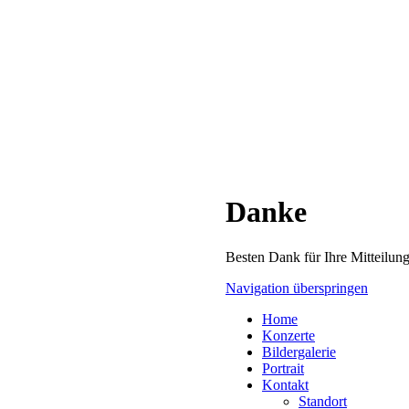
Danke
Besten Dank für Ihre Mitteilun
Navigation überspringen
Home
Konzerte
Bildergalerie
Portrait
Kontakt
Standort